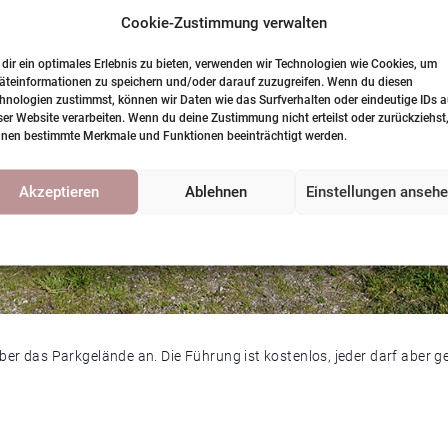
Cookie-Zustimmung verwalten
dir ein optimales Erlebnis zu bieten, verwenden wir Technologien wie Cookies, um
äteinformationen zu speichern und/oder darauf zuzugreifen. Wenn du diesen
hnologien zustimmst, können wir Daten wie das Surfverhalten oder eindeutige IDs a
ser Website verarbeiten. Wenn du deine Zustimmung nicht erteilst oder zurückziehst
nen bestimmte Merkmale und Funktionen beeinträchtigt werden.
Akzeptieren
Ablehnen
Einstellungen anseh
Cookie-Richtlinie
Datenschutzerklärung
ber das Parkgelände an. Die Führung ist kostenlos, jeder darf aber 