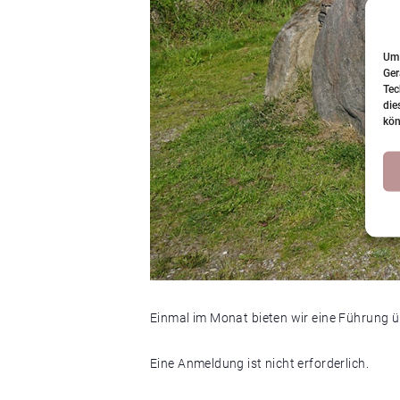
Um 
Ger
Tec
die
kön
Einmal im Monat bieten wir eine Führung ü
Eine Anmeldung ist nicht erforderlich.