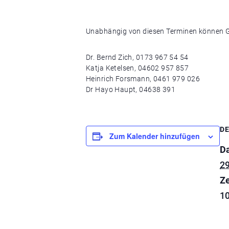
Unabhängig von diesen Terminen können G
Dr. Bernd Zich, 0173 967 54 54
Katja Ketelsen, 04602 957 857
Heinrich Forsmann, 0461 979 026
Dr Hayo Haupt, 04638 391
DE
Zum Kalender hinzufügen
D
29
Ze
10