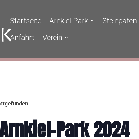
Startseite
Arnkiel-Park
Steinpaten
Anfahrt
Verein
attgefunden.
Arnkiel-Park 2024