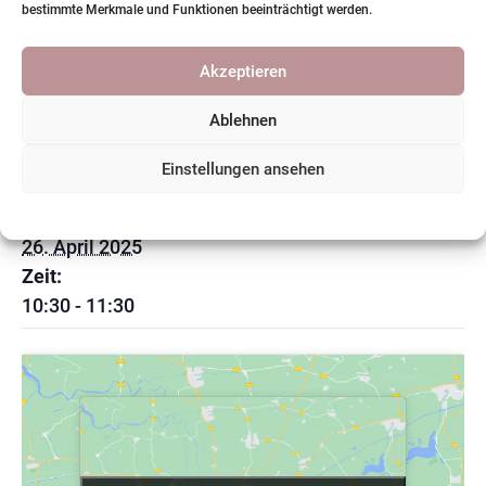
bestimmte Merkmale und Funktionen beeinträchtigt werden.
Akzeptieren
Zum Kalender hinzufügen
Ablehnen
Einstellungen ansehen
DETAILS
Datum:
Cookie-Richtlinie
Datenschutzerklärung
26. April 2025
Zeit:
10:30 - 11:30