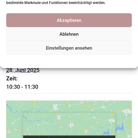
bestimmte Merkmale und Funktionen beeinträchtigt werden.
Akzeptieren
Zum Kalender hinzufügen
Ablehnen
Einstellungen ansehen
DETAILS
Datum:
Cookie-Richtlinie
Datenschutzerklärung
28. Juni 2025
Zeit:
10:30 - 11:30