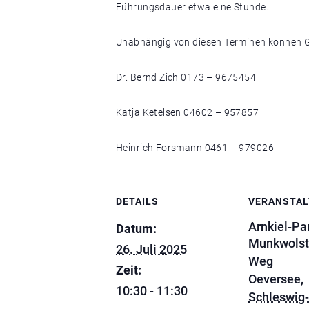
Führungsdauer etwa eine Stunde.
Unabhängig von diesen Terminen können G
Dr. Bernd Zich 0173 – 9675454
Katja Ketelsen 04602 – 957857
Heinrich Forsmann 0461 – 979026
DETAILS
VERANSTA
Arnkiel-Pa
Datum:
Munkwolst
26. Juli 2025
Weg
Zeit:
Oeversee
,
10:30 - 11:30
Schleswig-