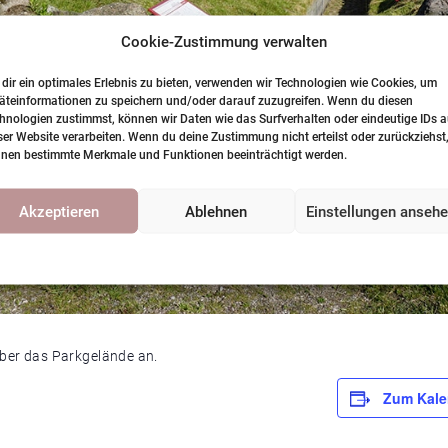
Cookie-Zustimmung verwalten
dir ein optimales Erlebnis zu bieten, verwenden wir Technologien wie Cookies, um
äteinformationen zu speichern und/oder darauf zuzugreifen. Wenn du diesen
hnologien zustimmst, können wir Daten wie das Surfverhalten oder eindeutige IDs a
ser Website verarbeiten. Wenn du deine Zustimmung nicht erteilst oder zurückziehst
nen bestimmte Merkmale und Funktionen beeinträchtigt werden.
Akzeptieren
Ablehnen
Einstellungen anseh
Cookie-Richtlinie
Datenschutzerklärung
über das Parkgelände an.
Zum Kale