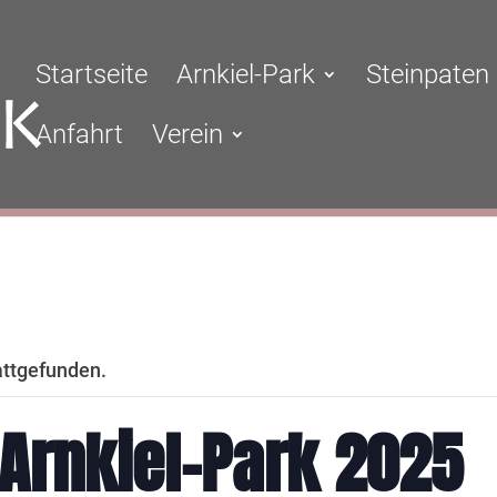
Startseite
Arnkiel-Park
Steinpaten
Anfahrt
Verein
attgefunden.
Arnkiel-Park 2025