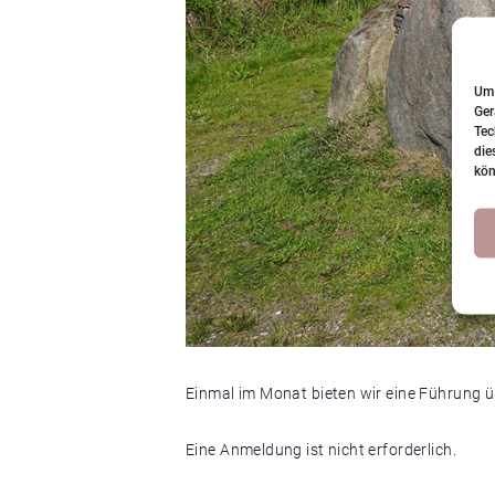
Um 
Ger
Tec
die
kön
Einmal im Monat bieten wir eine Führung 
Eine Anmeldung ist nicht erforderlich.