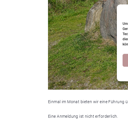
Um 
Ger
Tec
die
kön
Einmal im Monat bieten wir eine Führung 
Eine Anmeldung ist nicht erforderlich.