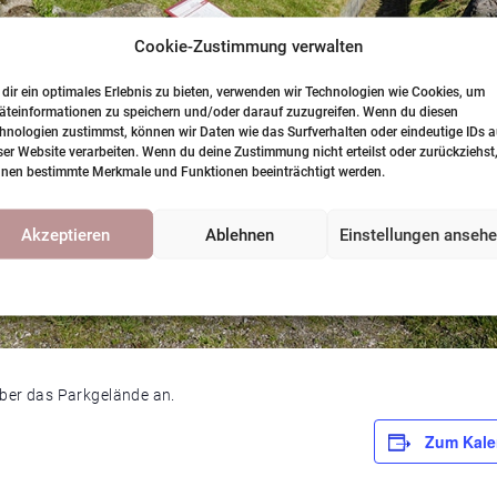
Cookie-Zustimmung verwalten
dir ein optimales Erlebnis zu bieten, verwenden wir Technologien wie Cookies, um
äteinformationen zu speichern und/oder darauf zuzugreifen. Wenn du diesen
hnologien zustimmst, können wir Daten wie das Surfverhalten oder eindeutige IDs a
ser Website verarbeiten. Wenn du deine Zustimmung nicht erteilst oder zurückziehst
nen bestimmte Merkmale und Funktionen beeinträchtigt werden.
Akzeptieren
Ablehnen
Einstellungen anseh
Cookie-Richtlinie
Datenschutzerklärung
über das Parkgelände an.
Zum Kale