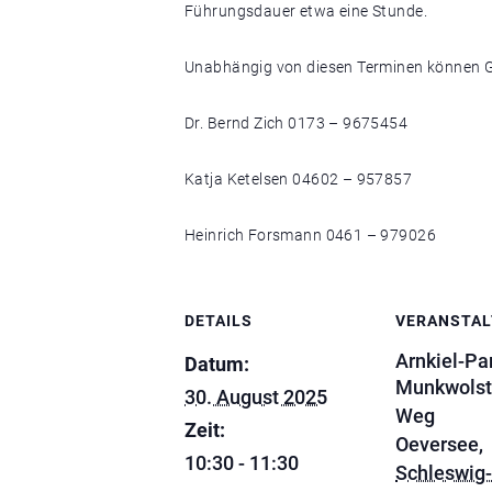
Führungsdauer etwa eine Stunde.
Unabhängig von diesen Terminen können G
Dr. Bernd Zich 0173 – 9675454
Katja Ketelsen 04602 – 957857
Heinrich Forsmann 0461 – 979026
DETAILS
VERANSTA
Arnkiel-Pa
Datum:
Munkwolst
30. August 2025
Weg
Zeit:
Oeversee
,
10:30 - 11:30
Schleswig-