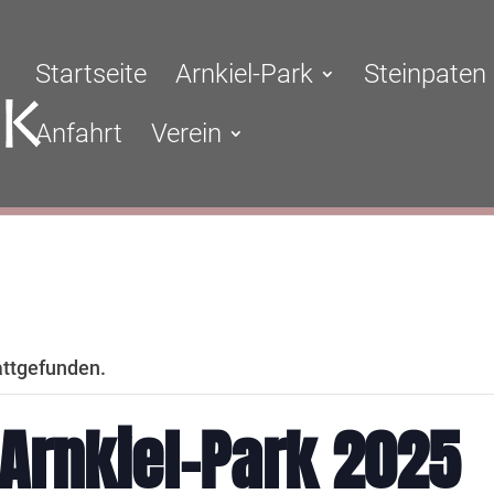
Startseite
Arnkiel-Park
Steinpaten
Anfahrt
Verein
attgefunden.
Arnkiel-Park 2025